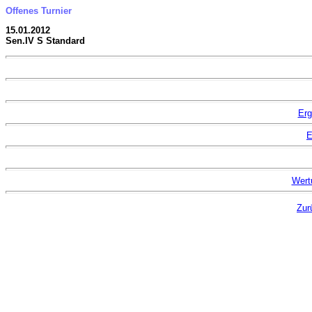
Offenes Turnier
15.01.2012
Sen.IV S Standard
Erg
E
Wert
Zur