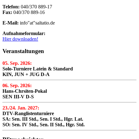
Telefon:
040/370 889-17
Fax:
040/370 889-16
E-Mail:
info"at"saltatio.de
Aufnahmeformular:
Hier downloaden!
Veranstaltungen
05. Sep. 2026:
Solo-Turniere Latein & Standard
KIN, JUN + JUG D-A
06. Sep. 2026:
Hans-Chrsiten-Pokal
SEN III-V D-S
23./24. Jan. 2027:
DTV-Ranglistenturniere
SA: Sen. III Std., Sen. I Std., Hgr. Lat.
SO: Sen. IV Std., Sen. II Std., Hgr. Std.