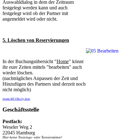
Auswahldialog in dem der Zeitraum
festgelegt werden kann und auch
festgelegt wird ob der Partner mit
angemeldet wird oder nicht.
5. Löschen von Reservierungen
In der Buchungsübersicht "
Home
" könnt
ihr eure Zeiten mittels "bearbeiten" auch
wieder löschen.
(nachträgliches Anpassen der Zeit und
Hinzufügen des Partners sind derzeit noch
nicht möglich)
Joomla SEF URLs by Artio
Geschäftsstelle
Postfach:
Weseler Weg 2
22045 Hamburg
Hier keine Trainings- oder Turnierstätten!