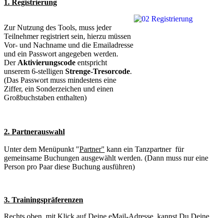
1. Registrierung
Zur Nutzung des Tools, muss jeder
Teilnehmer registriert sein, hierzu müssen
Vor- und Nachname und die Emailadresse
und ein Passwort angegeben werden.
Der
Aktivierungscode
entspricht
unserem 6-stelligen
Strenge-Tresorcode
.
(Das Passwort muss mindestens eine
Ziffer, ein Sonderzeichen und einen
Großbuchstaben enthalten)
2. Partnerauswahl
Unter dem Menüpunkt "
Partner"
kann ein Tanzpartner für
gemeinsame Buchungen ausgewählt werden. (Dann muss nur eine
Person pro Paar diese Buchung ausführen)
3. Trainingspräferenzen
Rechts oben, mit Klick auf Deine eMail-Adresse, kannst Du Deine