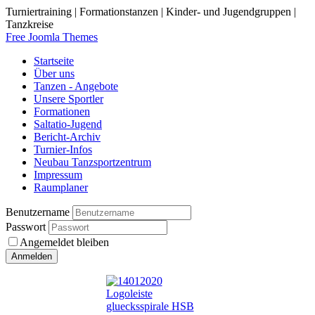
Turniertraining | Formationstanzen | Kinder- und Jugendgruppen |
Tanzkreise
Free Joomla Themes
Startseite
Über uns
Tanzen - Angebote
Unsere Sportler
Formationen
Saltatio-Jugend
Bericht-Archiv
Turnier-Infos
Neubau Tanzsportzentrum
Impressum
Raumplaner
Benutzername
Passwort
Angemeldet bleiben