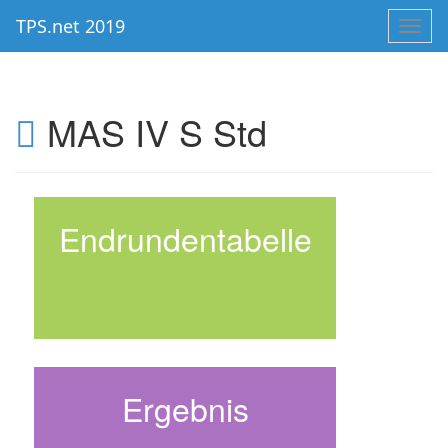
TPS.net 2019
Toggl
navig
MAS IV S Std
Endrundentabelle
Ergebnis