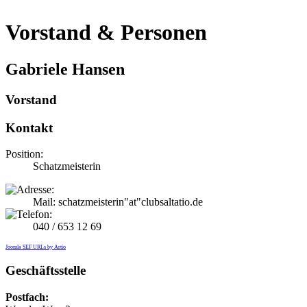
Vorstand & Personen
Gabriele Hansen
Vorstand
Kontakt
Position:
Schatzmeisterin
Mail: schatzmeisterin"at"clubsaltatio.de
040 / 653 12 69
Joomla SEF URLs by Artio
Geschäftsstelle
Postfach: