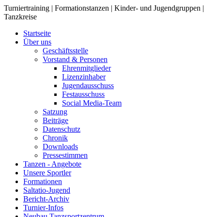
Turniertraining | Formationstanzen | Kinder- und Jugendgruppen |
Tanzkreise
Startseite
Über uns
Geschäftsstelle
Vorstand & Personen
Ehrenmitglieder
Lizenzinhaber
Jugendausschuss
Festausschuss
Social Media-Team
Satzung
Beiträge
Datenschutz
Chronik
Downloads
Pressestimmen
Tanzen - Angebote
Unsere Sportler
Formationen
Saltatio-Jugend
Bericht-Archiv
Turnier-Infos
Neubau Tanzsportzentrum