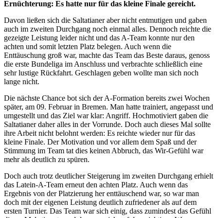
Ernüchterung: Es hatte nur für das kleine Finale gereicht.
Davon ließen sich die Saltatianer aber nicht entmutigen und gaben
auch im zweiten Durchgang noch einmal alles. Dennoch reichte die
gezeigte Leistung leider nicht und das A-Team konnte nur den
achten und somit letzten Platz belegen. Auch wenn die
Enttäuschung groß war, machte das Team das Beste daraus, genoss
die erste Bundeliga im Anschluss und verbrachte schließlich eine
sehr lustige Rückfahrt. Geschlagen geben wollte man sich noch
lange nicht.
Die nächste Chance bot sich der A-Formation bereits zwei Wochen
später, am 09. Februar in Bremen. Man hatte trainiert, angepasst und
umgestellt und das Ziel war klar: Angriff. Hochmotiviert gaben die
Saltatianer daher alles in der Vorrunde. Doch auch dieses Mal sollte
ihre Arbeit nicht belohnt werden: Es reichte wieder nur für das
kleine Finale. Der Motivation und vor allem dem Spaß und der
Stimmung im Team tat dies keinen Abbruch, das Wir-Gefühl war
mehr als deutlich zu spüren.
Doch auch trotz deutlicher Steigerung im zweiten Durchgang erhielt
das Latein-A-Team erneut den achten Platz. Auch wenn das
Ergebnis von der Platzierung her enttäuschend war, so war man
doch mit der eigenen Leistung deutlich zufriedener als auf dem
ersten Turnier. Das Team war sich einig, dass zumindest das Gefühl