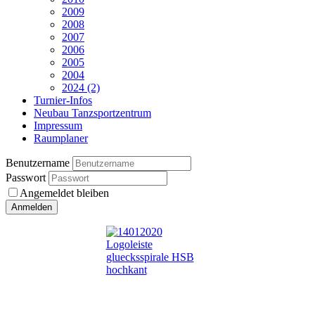
2009
2008
2007
2006
2005
2004
2024 (2)
Turnier-Infos
Neubau Tanzsportzentrum
Impressum
Raumplaner
Benutzername
Passwort
Angemeldet bleiben