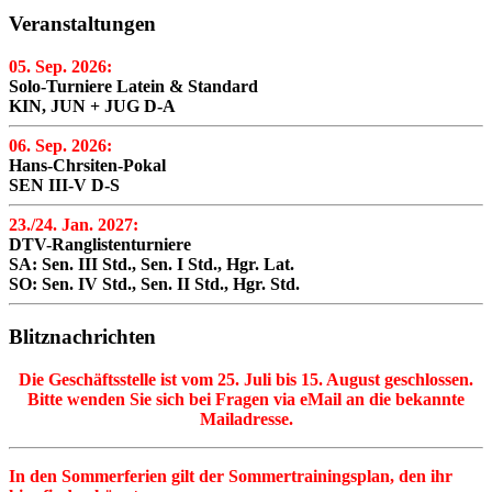
Veranstaltungen
05. Sep. 2026:
Solo-Turniere Latein & Standard
KIN, JUN + JUG D-A
06. Sep. 2026:
Hans-Chrsiten-Pokal
SEN III-V D-S
23./24. Jan. 2027:
DTV-Ranglistenturniere
SA: Sen. III Std., Sen. I Std., Hgr. Lat.
SO: Sen. IV Std., Sen. II Std., Hgr. Std.
Blitznachrichten
Die Geschäftsstelle ist vom 25. Juli bis 15. August geschlossen.
Bitte wenden Sie sich bei Fragen via eMail an die bekannte
Mailadresse.
In den Sommerferien gilt der Sommertrainingsplan, den ihr