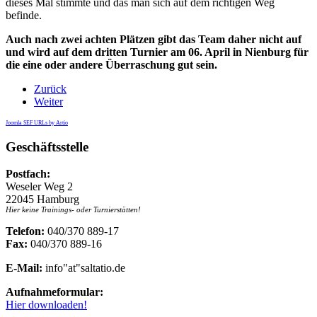
dieses Mal stimmte und das man sich auf dem richtigen Weg
befinde.
Auch nach zwei achten Plätzen gibt das Team daher nicht auf
und wird auf dem dritten Turnier am 06. April in Nienburg für
die eine oder andere Überraschung gut sein.
Zurück
Weiter
Joomla SEF URLs by Artio
Geschäftsstelle
Postfach:
Weseler Weg 2
22045 Hamburg
Hier keine Trainings- oder Turnierstätten!
Telefon:
040/370 889-17
Fax:
040/370 889-16
E-Mail:
info"at"saltatio.de
Aufnahmeformular:
Hier downloaden!