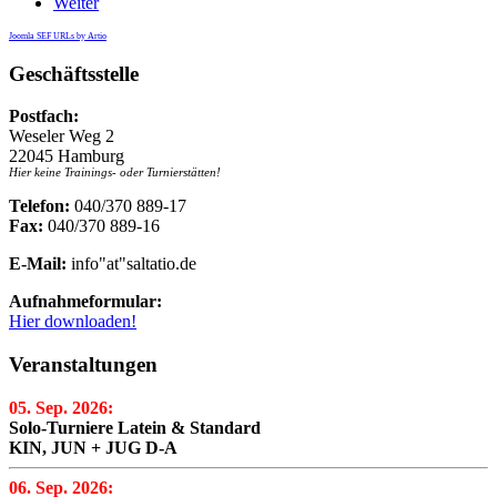
Weiter
Joomla SEF URLs by Artio
Geschäftsstelle
Postfach:
Weseler Weg 2
22045 Hamburg
Hier keine Trainings- oder Turnierstätten!
Telefon:
040/370 889-17
Fax:
040/370 889-16
E-Mail:
info"at"saltatio.de
Aufnahmeformular:
Hier downloaden!
Veranstaltungen
05. Sep. 2026:
Solo-Turniere Latein & Standard
KIN, JUN + JUG D-A
06. Sep. 2026: