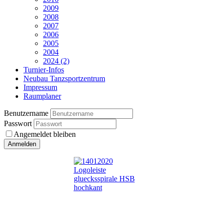
2009
2008
2007
2006
2005
2004
2024 (2)
Turnier-Infos
Neubau Tanzsportzentrum
Impressum
Raumplaner
Benutzername
Passwort
Angemeldet bleiben