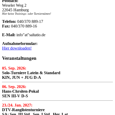
Postfach:
Weseler Weg 2
22045 Hamburg
Hier keine Trainings- oder Turnierstätten!
Telefon:
040/370 889-17
Fax:
040/370 889-16
E-Mail:
info"at"saltatio.de
Aufnahmeformular:
Hier downloaden!
Veranstaltungen
05. Sep. 2026:
Solo-Turniere Latein & Standard
KIN, JUN + JUG D-A
06. Sep. 2026:
Hans-Chrsiten-Pokal
SEN III-V D-S
23./24. Jan. 2027:
DTV-Ranglistenturniere
SA: Sen. III Std., Sen. I Std., Hgr. Lat.