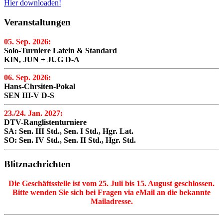
Hier downloaden!
Veranstaltungen
05. Sep. 2026:
Solo-Turniere Latein & Standard
KIN, JUN + JUG D-A
06. Sep. 2026:
Hans-Chrsiten-Pokal
SEN III-V D-S
23./24. Jan. 2027:
DTV-Ranglistenturniere
SA: Sen. III Std., Sen. I Std., Hgr. Lat.
SO: Sen. IV Std., Sen. II Std., Hgr. Std.
Blitznachrichten
Die Geschäftsstelle ist vom 25. Juli bis 15. August geschlossen.
Bitte wenden Sie sich bei Fragen via eMail an die bekannte
Mailadresse.