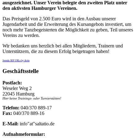
ausgezeichnet. Unser Verein belegte den zweiten Platz unter
den aktivsten Hamburger Vereinen.
Das Preisgeld von 2.500 Euro wird in den Ausbau unserer
Jugendarbeit und die Erweiterung des Kursangebots investiert, um
noch mehr Tanzbegeisterten die Möglichkeit zu geben, Teil unseres
Vereins zu werden.
Wir bedanken uns herzlich bei allen Mitgliedern, Trainern und
Unterstützern, die zu diesem Erfolg beigetragen haben!
Joomla SEF URLs by Artio
Geschäftsstelle
Postfach:
Weseler Weg 2
22045 Hamburg
Hier keine Trainings- oder Turnierstätten!
Telefon:
040/370 889-17
Fax:
040/370 889-16
E-Mail:
info"at"saltatio.de
Aufnahmeformular: