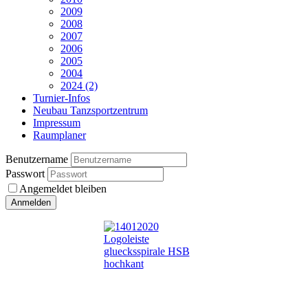
2009
2008
2007
2006
2005
2004
2024 (2)
Turnier-Infos
Neubau Tanzsportzentrum
Impressum
Raumplaner
Benutzername
Passwort
Angemeldet bleiben