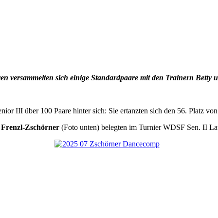
ren versammelten sich einige Standardpaare mit den Trainern Betty
r III über 100 Paare hinter sich: Sie ertanzten sich den 56. Platz vo
 Frenzl-Zschörner
(Foto unten) belegten im Turnier WDSF Sen. II Late