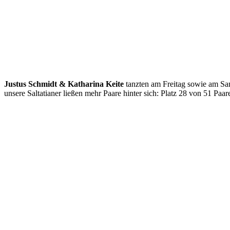
Justus Schmidt & Katharina Keite
tanzten am Freitag sowie am Sam
unsere Saltatianer ließen mehr Paare hinter sich: Platz 28 von 51 Paar