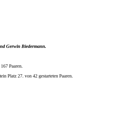
 und Gerwin Biedermann.
n 167 Paaren.
in Platz 27. von 42 gestarteten Paaren.