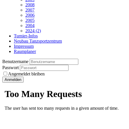
2008
2007
2006
2005
2004
2024 (2)
Turnier-Infos
Neubau Tanzsportzentrum
Impressum
Raumplaner
Benutzername
Passwort
Angemeldet bleiben