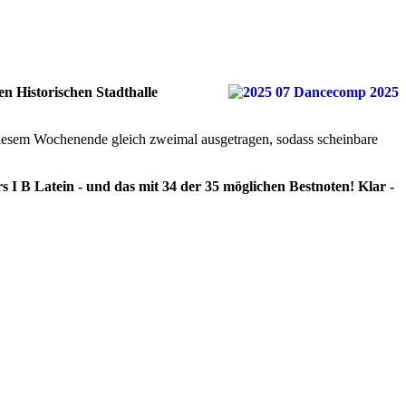
en Historischen Stadthalle
 diesem Wochenende gleich zweimal ausgetragen, sodass scheinbare
I B Latein - und das mit 34 der 35 möglichen Bestnoten! Klar -