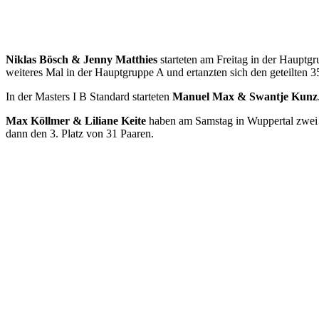
Niklas Bösch & Jenny Matthies
starteten am Freitag in der Hauptg
weiteres Mal in der Hauptgruppe A und ertanzten sich den geteilten 35
In der Masters I B Standard starteten
Manuel Max & Swantje Kunz
Max Köllmer & Liliane Keite
haben am Samstag in Wuppertal zwei T
dann den 3. Platz von 31 Paaren.