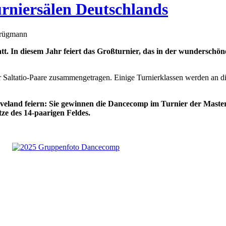
urniersälen Deutschlands
Brügmann
tt. In diesem Jahr feiert das Großturnier, das in der wunderschön
der Saltatio-Paare zusammengetragen. Einige Turnierklassen werden an
land feiern: Sie gewinnen die Dancecomp im Turnier der Masters 
tze des 14-paarigen Feldes.