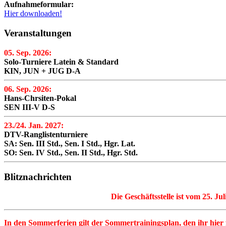
Aufnahmeformular:
Hier downloaden!
Veranstaltungen
05. Sep. 2026:
Solo-Turniere Latein & Standard
KIN, JUN + JUG D-A
06. Sep. 2026:
Hans-Chrsiten-Pokal
SEN III-V D-S
23./24. Jan. 2027:
DTV-Ranglistenturniere
SA: Sen. III Std., Sen. I Std., Hgr. Lat.
SO: Sen. IV Std., Sen. II Std., Hgr. Std.
Blitznachrichten
Die Geschäftsstelle ist vom 25. Ju
In den Sommerferien gilt der Sommertrainingsplan, den ihr hier