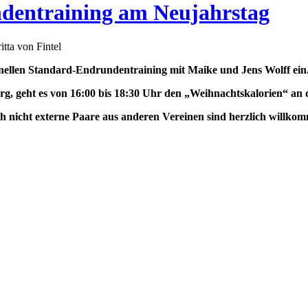
ndentraining am Neujahrstag
tta von Fintel
nellen Standard-Endrundentraining mit Maike und Jens Wolff ein
rg, geht es von 16:00 bis 18:30 Uhr den „Weihnachtskalorien“ an
 nicht externe Paare aus anderen Vereinen sind herzlich willkom