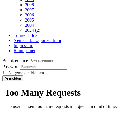
2008
2007
2006
2005
2004
2024 (2)
Turnier-Infos
Neubau Tanzsportzentrum
Impressum
Raumplaner
Benutzername
Passwort
Angemeldet bleiben