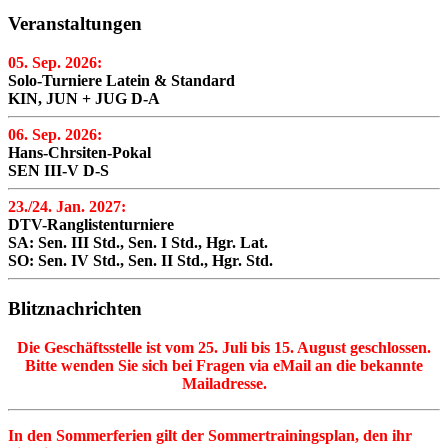
Veranstaltungen
05. Sep. 2026:
Solo-Turniere Latein & Standard
KIN, JUN + JUG D-A
06. Sep. 2026:
Hans-Chrsiten-Pokal
SEN III-V D-S
23./24. Jan. 2027:
DTV-Ranglistenturniere
SA: Sen. III Std., Sen. I Std., Hgr. Lat.
SO: Sen. IV Std., Sen. II Std., Hgr. Std.
Blitznachrichten
Die Geschäftsstelle ist vom 25. Juli bis 15. August geschlossen.
Bitte wenden Sie sich bei Fragen via eMail an die bekannte
Mailadresse.
In den Sommerferien gilt der Sommertrainingsplan, den ihr