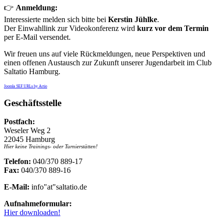
👉
Anmeldung:
Interessierte melden sich bitte bei
Kerstin Jühlke
.
Der Einwahllink zur Videokonferenz wird
kurz vor dem Termin
per E-Mail versendet.
Wir freuen uns auf viele Rückmeldungen, neue Perspektiven und
einen offenen Austausch zur Zukunft unserer Jugendarbeit im Club
Saltatio Hamburg.
Joomla SEF URLs by Artio
Geschäftsstelle
Postfach:
Weseler Weg 2
22045 Hamburg
Hier keine Trainings- oder Turnierstätten!
Telefon:
040/370 889-17
Fax:
040/370 889-16
E-Mail:
info"at"saltatio.de
Aufnahmeformular:
Hier downloaden!