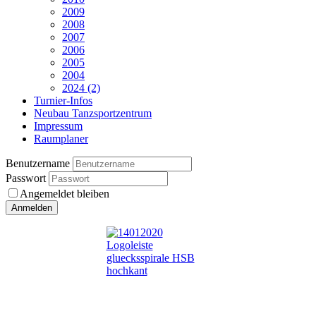
2009
2008
2007
2006
2005
2004
2024 (2)
Turnier-Infos
Neubau Tanzsportzentrum
Impressum
Raumplaner
Benutzername
Passwort
Angemeldet bleiben