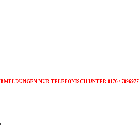
BMELDUNGEN NUR TELEFONISCH UNTER 0176 / 709697
on