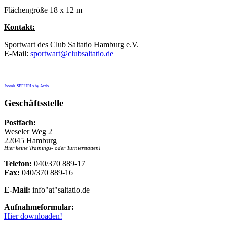
Flächengröße 18 x 12 m
Kontakt:
Sportwart des Club Saltatio Hamburg e.V.
E-Mail:
sportwart@clubsaltatio.de
Joomla SEF URLs by Artio
Geschäftsstelle
Postfach:
Weseler Weg 2
22045 Hamburg
Hier keine Trainings- oder Turnierstätten!
Telefon:
040/370 889-17
Fax:
040/370 889-16
E-Mail:
info"at"saltatio.de
Aufnahmeformular:
Hier downloaden!