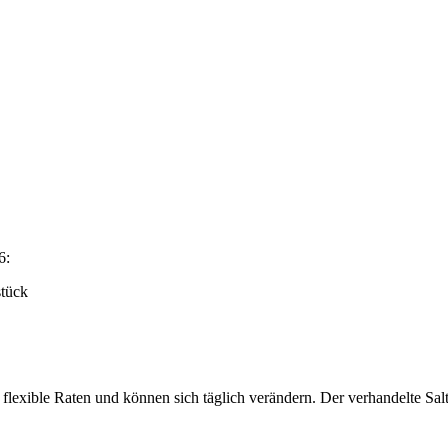
6:
stück
exible Raten und können sich täglich verändern. Der verhandelte Saltat