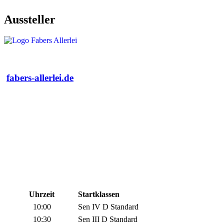
Aussteller
fabers-allerlei.de
Uhrzeit
Startklassen
10:00
Sen IV D Standard
10:30
Sen
III D Standard