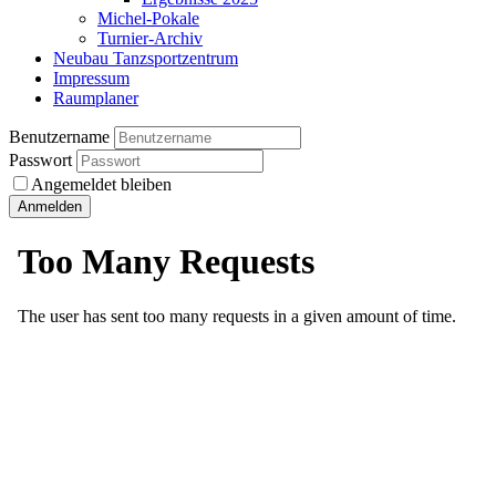
Michel-Pokale
Turnier-Archiv
Neubau Tanzsportzentrum
Impressum
Raumplaner
Benutzername
Passwort
Angemeldet bleiben