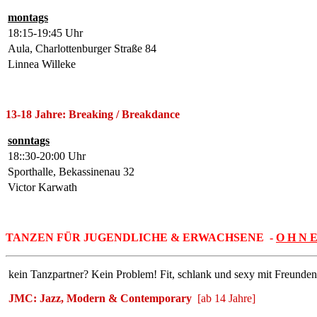
montags
18:15-19:45 Uhr
Aula, Charlottenburger Straße 84
Linnea Willeke
13-18 Jahre: Breaking / Breakdance
sonntags
18::30-20:00 Uhr
Sporthalle, Bekassinenau 32
Victor Karwath
TANZEN FÜR JUGENDLICHE & ERWACHSENE -
O H N 
kein Tanzpartner? Kein Problem! Fit, schlank und sexy mit Freunden.
JMC: Jazz, Modern & Contemporary
[ab 14 Jahre]