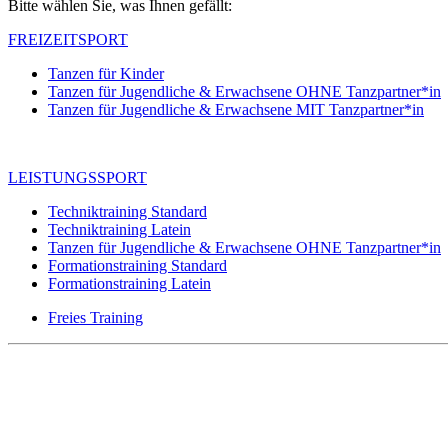
Bitte wählen Sie, was Ihnen gefällt:
FREIZEITSPORT
Tanzen für Kinder
Tanzen für Jugendliche & Erwachsene OHNE Tanzpartner*in
Tanzen für Jugendliche & Erwachsene MIT Tanzpartner*in
LEISTUNGSSPORT
Techniktraining Standard
Techniktraining Latein
Tanzen für Jugendliche & Erwachsene OHNE Tanzpartner*in
Formationstraining Standard
Formationstraining Latein
Freies Training