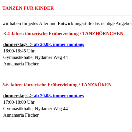
TANZEN FÜR KINDER
wir haben für jedes Alter und Entwicklungsstufe das richtige Angebot.
3-4 Jahre: tänzerische Früherziehung /
TANZHÖRNCHEN
donnerstags ->
ab 20.08. immer montags
16:00-16:45 Uhr
Gymnastikhalle, Nydamer Weg 44
Annamaria Fischer
5-6
Jahre: tänzerische Früherziehung /
TANZKÜKEN
donnerstags
->
ab 20.08. immer montags
17:00-18:00 Uhr
Gymnastikhalle, Nydamer Weg 44
Annamaria Fischer