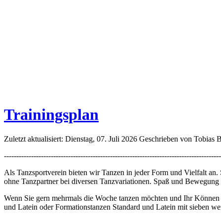
Trainingsplan
Zuletzt aktualisiert: Dienstag, 07. Juli 2026
Geschrieben von Tobias
----------------------------------------------------------------------------------------
Als Tanzsportverein bieten wir Tanzen in jeder Form und Vielfalt an
ohne Tanzpartner bei diversen Tanzvariationen. Spaß und Bewegung
Wenn Sie gern mehrmals die Woche tanzen möchten und Ihr Können in T
und Latein oder Formationstanzen Standard und Latein mit sieben we