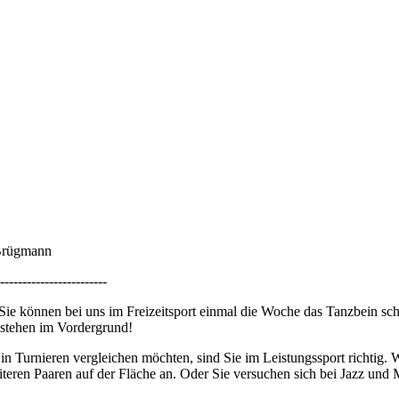
 Brügmann
------------------------
. Sie können bei uns im Freizeitsport einmal die Woche das Tanzbein s
 stehen im Vordergrund!
urnieren vergleichen möchten, sind Sie im Leistungssport richtig. Wi
iteren Paaren auf der Fläche an. Oder Sie versuchen sich bei Jazz un