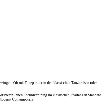
chwingen. Ob mit Tanzpartner in den klassischen Tanzkreisen oder
r bieten Ihnen Techniktraining im klassischen Paartanz in Standard
d Modern/ Contemporary.