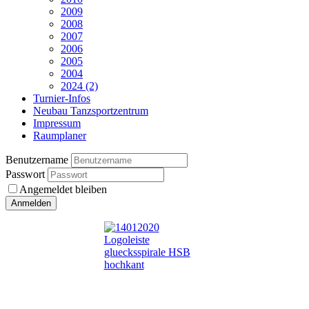
2009
2008
2007
2006
2005
2004
2024 (2)
Turnier-Infos
Neubau Tanzsportzentrum
Impressum
Raumplaner
Benutzername
Passwort
Angemeldet bleiben