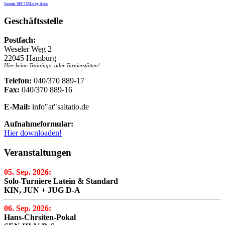
Joomla SEF URLs by Artio
Geschäftsstelle
Postfach:
Weseler Weg 2
22045 Hamburg
Hier keine Trainings- oder Turnierstätten!
Telefon:
040/370 889-17
Fax:
040/370 889-16
E-Mail:
info"at"saltatio.de
Aufnahmeformular:
Hier downloaden!
Veranstaltungen
05. Sep. 2026:
Solo-Turniere Latein & Standard
KIN, JUN + JUG D-A
06. Sep. 2026:
Hans-Chrsiten-Pokal