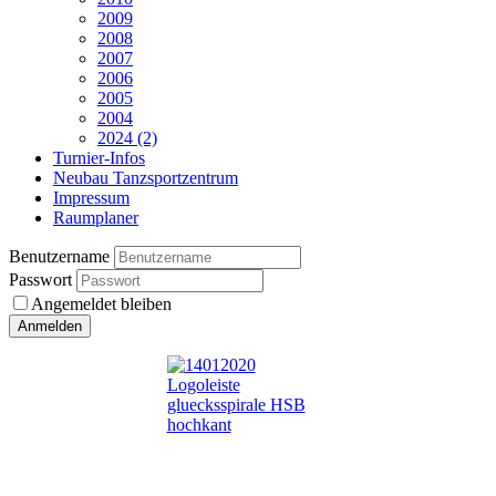
2009
2008
2007
2006
2005
2004
2024 (2)
Turnier-Infos
Neubau Tanzsportzentrum
Impressum
Raumplaner
Benutzername
Passwort
Angemeldet bleiben