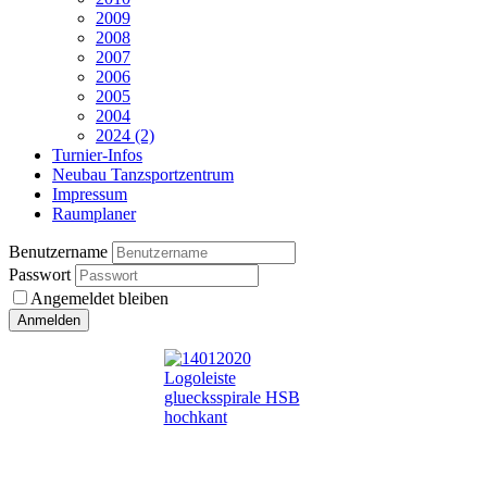
2009
2008
2007
2006
2005
2004
2024 (2)
Turnier-Infos
Neubau Tanzsportzentrum
Impressum
Raumplaner
Benutzername
Passwort
Angemeldet bleiben