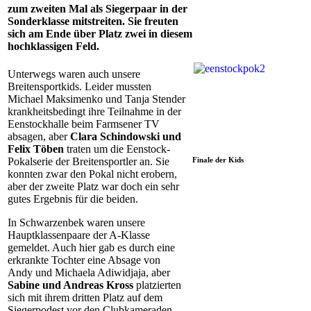
zum zweiten Mal als Siegerpaar in der
Sonderklasse mitstreiten. Sie freuten
sich am Ende über Platz zwei in diesem
hochklassigen Feld.
Unterwegs waren auch unsere
Breitensportkids. Leider mussten
Michael Maksimenko und Tanja Stender
krankheitsbedingt ihre Teilnahme in der
Eenstockhalle beim Farmsener TV
absagen, aber
Clara Schindowski und
Felix Töben
traten um die Eenstock-
Finale der Kids
Pokalserie der Breitensportler an. Sie
konnten zwar den Pokal nicht erobern,
aber der zweite Platz war doch ein sehr
gutes Ergebnis für die beiden.
In Schwarzenbek waren unsere
Hauptklassenpaare der A-Klasse
gemeldet. Auch hier gab es durch eine
erkrankte Tochter eine Absage von
Andy und Michaela Adiwidjaja, aber
Sabine und Andreas Kross
platzierten
sich mit ihrem dritten Platz auf dem
Siegerpodest vor den Clubkameraden