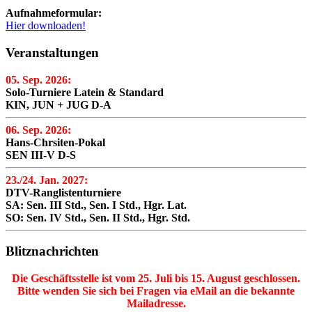
Aufnahmeformular:
Hier downloaden!
Veranstaltungen
05. Sep. 2026:
Solo-Turniere Latein & Standard
KIN, JUN + JUG D-A
06. Sep. 2026:
Hans-Chrsiten-Pokal
SEN III-V D-S
23./24. Jan. 2027:
DTV-Ranglistenturniere
SA: Sen. III Std., Sen. I Std., Hgr. Lat.
SO: Sen. IV Std., Sen. II Std., Hgr. Std.
Blitznachrichten
Die Geschäftsstelle ist vom 25. Juli bis 15. August geschlossen.
Bitte wenden Sie sich bei Fragen via eMail an die bekannte
Mailadresse.