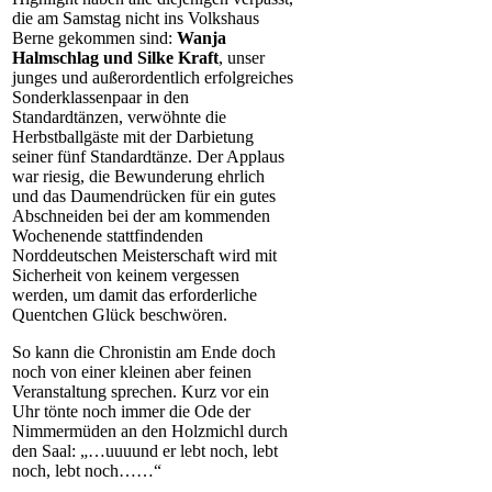
die am Samstag nicht ins Volkshaus
Berne gekommen sind:
Wanja
Halmschlag und Silke Kraft
, unser
junges und außerordentlich erfolgreiches
Sonderklassenpaar in den
Standardtänzen, verwöhnte die
Herbstballgäste mit der Darbietung
seiner fünf Standardtänze. Der Applaus
war riesig, die Bewunderung ehrlich
und das Daumendrücken für ein gutes
Abschneiden bei der am kommenden
Wochenende stattfindenden
Norddeutschen Meisterschaft wird mit
Sicherheit von keinem vergessen
werden, um damit das erforderliche
Quentchen Glück beschwören.
So kann die Chronistin am Ende doch
noch von einer kleinen aber feinen
Veranstaltung sprechen. Kurz vor ein
Uhr tönte noch immer die Ode der
Nimmermüden an den Holzmichl durch
den Saal: „…uuuund er lebt noch, lebt
noch, lebt noch……“