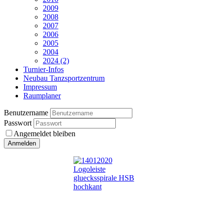
2009
2008
2007
2006
2005
2004
2024 (2)
Turnier-Infos
Neubau Tanzsportzentrum
Impressum
Raumplaner
Benutzername
Passwort
Angemeldet bleiben