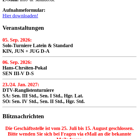
Aufnahmeformular:
Hier downloaden!
Veranstaltungen
05. Sep. 2026:
Solo-Turniere Latein & Standard
KIN, JUN + JUG D-A
06. Sep. 2026:
Hans-Chrsiten-Pokal
SEN III-V D-S
23./24. Jan. 2027:
DTV-Ranglistenturniere
SA: Sen. III Std., Sen. I Std., Hgr. Lat.
SO: Sen. IV Std., Sen. II Std., Hgr. Std.
Blitznachrichten
Die Geschäftsstelle ist vom 25. Juli bis 15. August geschlossen.
Bitte wenden Sie sich bei Fragen via eMail an die bekannte