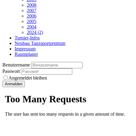
2008
2007
2006
2005
2004
2024 (2)
Turnier-Infos
Neubau Tanzsportzentrum
Impressum
Raumplaner
Benutzername
Passwort
Angemeldet bleiben