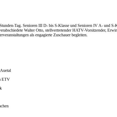
ht-Stunden-Tag. Senioren III D- bis S-Klasse und Senioren IV A- und S-
rabschiedete Walter Otto, stellvertretender HATV-Vorsitzender, Erwin
erveranstaltungen als engagierte Zuschauer begleiten.
 Auetal
im ETV
k
achen