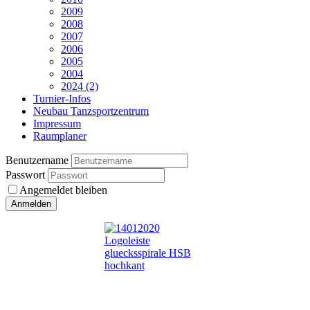
2009
2008
2007
2006
2005
2004
2024 (2)
Turnier-Infos
Neubau Tanzsportzentrum
Impressum
Raumplaner
Benutzername
Passwort
Angemeldet bleiben