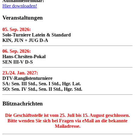
Aufnahmeformular:
Hier downloaden!
Veranstaltungen
05. Sep. 2026:
Solo-Turniere Latein & Standard
KIN, JUN + JUG D-A
06. Sep. 2026:
Hans-Chrsiten-Pokal
SEN III-V D-S
23./24. Jan. 2027:
DTV-Ranglistenturniere
SA: Sen. III Std., Sen. I Std., Hgr. Lat.
SO: Sen. IV Std., Sen. II Std., Hgr. Std.
Blitznachrichten
Die Geschäftsstelle ist vom 25. Juli bis 15. August geschlossen.
Bitte wenden Sie sich bei Fragen via eMail an die bekannte
Mailadresse.