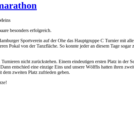
marathon
 Meins
are besonders erfolgreich.
burger Sportverein auf der Ohe das Hauptgruppe C Turnier mit allen e
eren Pokal von der Tanzfläche. So konnte jeder an diesem Tage sogar 
 Turnieren nicht zurückstehen. Einem eindeutigen ersten Platz in der S
b. Dann entschied eine einzige Eins und unsere Wölffis hatten ihren 
t dem zweiten Platz zufrieden geben.
rze!