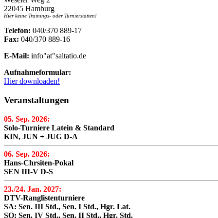
22045 Hamburg
Hier keine Trainings- oder Turnierstätten!
Telefon:
040/370 889-17
Fax:
040/370 889-16
E-Mail:
info"at"saltatio.de
Aufnahmeformular:
Hier downloaden!
Veranstaltungen
05. Sep. 2026:
Solo-Turniere Latein & Standard
KIN, JUN + JUG D-A
06. Sep. 2026:
Hans-Chrsiten-Pokal
SEN III-V D-S
23./24. Jan. 2027:
DTV-Ranglistenturniere
SA: Sen. III Std., Sen. I Std., Hgr. Lat.
SO: Sen. IV Std., Sen. II Std., Hgr. Std.