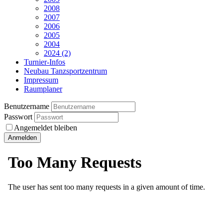
2008
2007
2006
2005
2004
2024 (2)
Turnier-Infos
Neubau Tanzsportzentrum
Impressum
Raumplaner
Benutzername
Passwort
Angemeldet bleiben