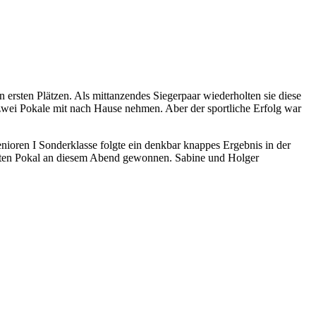
rsten Plätzen. Als mittanzendes Siegerpaar wiederholten sie diese
zwei Pokale mit nach Hause nehmen. Aber der sportliche Erfolg war
enioren I Sonderklasse folgte ein denkbar knappes Ergebnis in der
zweiten Pokal an diesem Abend gewonnen. Sabine und Holger