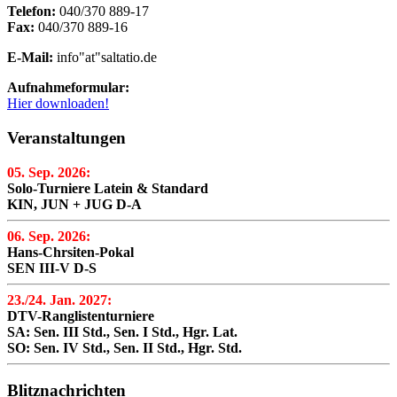
Telefon:
040/370 889-17
Fax:
040/370 889-16
E-Mail:
info"at"saltatio.de
Aufnahmeformular:
Hier downloaden!
Veranstaltungen
05. Sep. 2026:
Solo-Turniere Latein & Standard
KIN, JUN + JUG D-A
06. Sep. 2026:
Hans-Chrsiten-Pokal
SEN III-V D-S
23./24. Jan. 2027:
DTV-Ranglistenturniere
SA: Sen. III Std., Sen. I Std., Hgr. Lat.
SO: Sen. IV Std., Sen. II Std., Hgr. Std.
Blitznachrichten