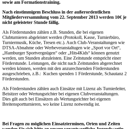
sowie am Formationstraining.
Nach einstimmigem Beschluss in der außerordentlichen
Mitgliederversammlung vom 22. September 2013 werden 10€ je
nicht geleisteter Stunde fällig.
Als Förderstunden zählen z.B. Stunden, die bei eigenen
Clubturnieren abgeleistet werden (Protokoll, Kasse, Turnierbüro,
Turniermusik, Küche, Tresen etc.). Auch Club-Veranstaltungen wie
DTSA-Abnahme oder Werbeveranstaltugen wie „Sport vor Ort“,
„Hamburger Sportvergnügen“ oder „Hits4Kids“ können genutzt
werden, um Stunden abzuleisten. Eine Zeitstunde entspricht einer
Förderstunde. Leistungen, die nicht nach Zeitstunden abgerechnet
werden können, werden mit den anzurechnenden Förderstunden
ausgeschrieben, z.B.: Kuchen spenden 1 Förderstunde, Schautanz 2
Förderstunden.
Als Förderstunden zählen auch Einsätze mit Lizenz als Turnierleiter,
Beisitzer oder Wertungsrichter bei eigenen Clubveranstaltungen.
Dies gilt auch bei Einsätzen als Wertungsrichter bei eigenen
Breitensportturnieren, wo keine Lizenz notwendig ist.
Bei Fragen zu möglichen Einsatzterminen, Orten und Zeiten
wenden Sie sich bitte an unsere verantwortliche Jugendwartin