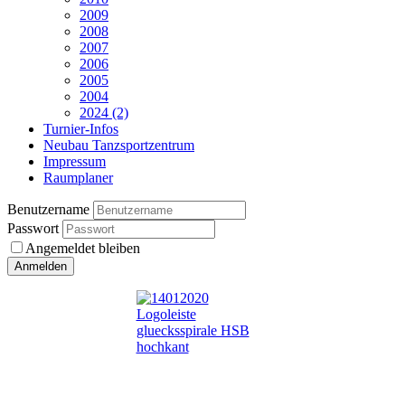
2009
2008
2007
2006
2005
2004
2024 (2)
Turnier-Infos
Neubau Tanzsportzentrum
Impressum
Raumplaner
Benutzername
Passwort
Angemeldet bleiben