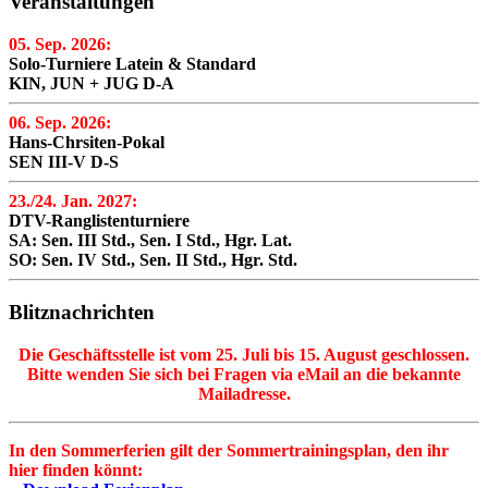
Veranstaltungen
05. Sep. 2026:
Solo-Turniere Latein & Standard
KIN, JUN + JUG D-A
06. Sep. 2026:
Hans-Chrsiten-Pokal
SEN III-V D-S
23./24. Jan. 2027:
DTV-Ranglistenturniere
SA: Sen. III Std., Sen. I Std., Hgr. Lat.
SO: Sen. IV Std., Sen. II Std., Hgr. Std.
Blitznachrichten
Die Geschäftsstelle ist vom 25. Juli bis 15. August geschlossen.
Bitte wenden Sie sich bei Fragen via eMail an die bekannte
Mailadresse.
In den Sommerferien gilt der Sommertrainingsplan, den ihr
hier finden könnt: