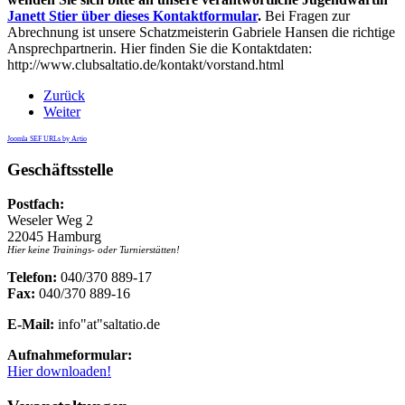
Janett Stier
über dieses Kontaktformular
.
Bei Fragen zur
Abrechnung ist unsere Schatzmeisterin Gabriele Hansen die richtige
Ansprechpartnerin. Hier finden Sie die Kontaktdaten:
http://www.clubsaltatio.de/kontakt/vorstand.html
Zurück
Weiter
Joomla SEF URLs by Artio
Geschäftsstelle
Postfach:
Weseler Weg 2
22045 Hamburg
Hier keine Trainings- oder Turnierstätten!
Telefon:
040/370 889-17
Fax:
040/370 889-16
E-Mail:
info"at"saltatio.de
Aufnahmeformular:
Hier downloaden!