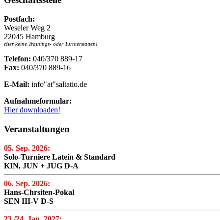
Postfach:
Weseler Weg 2
22045 Hamburg
Hier keine Trainings- oder Turnierstätten!
Telefon:
040/370 889-17
Fax:
040/370 889-16
E-Mail:
info"at"saltatio.de
Aufnahmeformular:
Hier downloaden!
Veranstaltungen
05. Sep. 2026:
Solo-Turniere Latein & Standard
KIN, JUN + JUG D-A
06. Sep. 2026:
Hans-Chrsiten-Pokal
SEN III-V D-S
23./24. Jan. 2027: