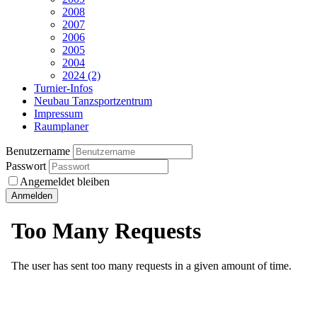
2008
2007
2006
2005
2004
2024 (2)
Turnier-Infos
Neubau Tanzsportzentrum
Impressum
Raumplaner
Benutzername
Passwort
Angemeldet bleiben