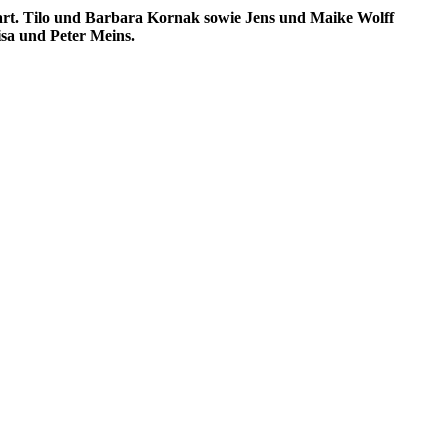
art. Tilo und Barbara Kornak sowie Jens und Maike Wolff
isa und Peter Meins.