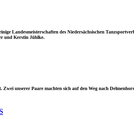
inige Landesmeisterschaften des Niedersächsischen Tanzsportverb
er und Kerstin Jühlke.
. Zwei unserer Paare machten sich auf den Weg nach Delmenhorst 
S