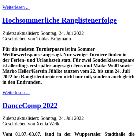
Weiterlesen ...
Hochsommerliche Ranglistenerfolge
Zuletzt aktualisiert: Sonntag, 24. Juli 2022
Geschrieben von Tobias Brügmann
Für die meisten Turnierpaare ist im Sommer
Wettbewerbspause angesagt. Nur wenige Turniere finden in
der Ferien- und Urlaubszeit statt. Für zwei Sonderklassenpaare
ist allerdings erst später angesagt: Jens und Maike Wolff sowie
Marko Heller/Kerstin Jühlke tanzten vom 22. bis zum 24. Juli
2022 bei Ranglistenturnieren nicht nur mit, sondern auch gleich
in den Endrunden.
Weiterlesen ...
DanceComp 2022
Zuletzt aktualisiert: Sonntag, 24. Juli 2022
Geschrieben von Xenia Weik
Vom 01.07.-03.07. fand in der Wuppertaler Stadthalle die