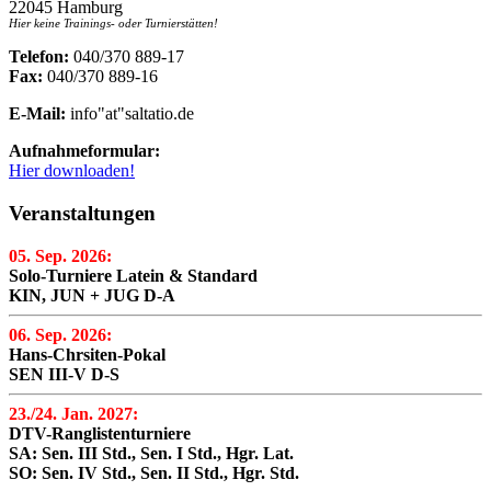
22045 Hamburg
Hier keine Trainings- oder Turnierstätten!
Telefon:
040/370 889-17
Fax:
040/370 889-16
E-Mail:
info"at"saltatio.de
Aufnahmeformular:
Hier downloaden!
Veranstaltungen
05. Sep. 2026:
Solo-Turniere Latein & Standard
KIN, JUN + JUG D-A
06. Sep. 2026:
Hans-Chrsiten-Pokal
SEN III-V D-S
23./24. Jan. 2027:
DTV-Ranglistenturniere
SA: Sen. III Std., Sen. I Std., Hgr. Lat.
SO: Sen. IV Std., Sen. II Std., Hgr. Std.