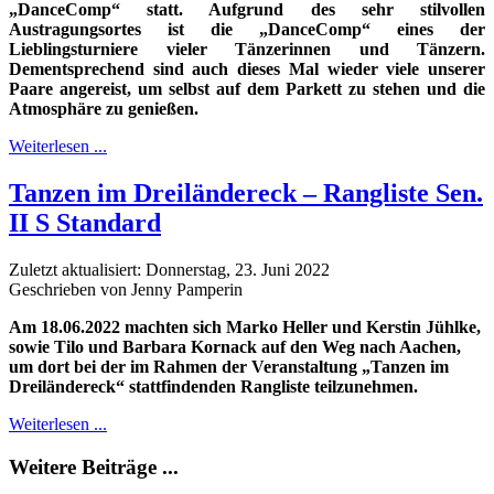
„DanceComp“ statt. Aufgrund des sehr stilvollen
Austragungsortes ist die „DanceComp“ eines der
Lieblingsturniere vieler Tänzerinnen und Tänzern.
Dementsprechend sind auch dieses Mal wieder viele unserer
Paare angereist, um selbst auf dem Parkett zu stehen und die
Atmosphäre zu genießen.
Weiterlesen ...
Tanzen im Dreiländereck – Rangliste Sen.
II S Standard
Zuletzt aktualisiert: Donnerstag, 23. Juni 2022
Geschrieben von Jenny Pamperin
Am 18.06.2022 machten sich Marko Heller und Kerstin Jühlke,
sowie Tilo und Barbara Kornack auf den Weg nach Aachen,
um dort bei der im Rahmen der Veranstaltung „Tanzen im
Dreiländereck“ stattfindenden Rangliste teilzunehmen.
Weiterlesen ...
Weitere Beiträge ...