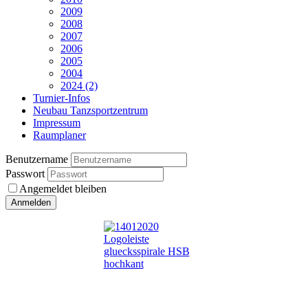
2009
2008
2007
2006
2005
2004
2024 (2)
Turnier-Infos
Neubau Tanzsportzentrum
Impressum
Raumplaner
Benutzername
Passwort
Angemeldet bleiben