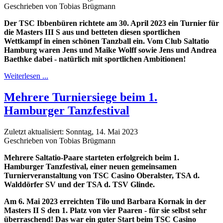
Geschrieben von Tobias Brügmann
Der TSC Ibbenbüren richtete am 30. April 2023 ein Turnier für
die Masters III S aus und betteten diesen sportlichen
Wettkampf in einen schönen Tanzball ein. Vom Club Saltatio
Hamburg waren Jens und Maike Wolff sowie Jens und Andrea
Baethke dabei - natürlich mit sportlichen Ambitionen!
Weiterlesen ...
Mehrere Turniersiege beim 1.
Hamburger Tanzfestival
Zuletzt aktualisiert: Sonntag, 14. Mai 2023
Geschrieben von Tobias Brügmann
Mehrere Saltatio-Paare starteten erfolgreich beim 1.
Hamburger Tanzfestival, einer neuen gemeinsamen
Turnierveranstaltung von TSC Casino Oberalster, TSA d.
Walddörfer SV und der TSA d. TSV Glinde.
Am 6. Mai 2023 erreichten Tilo und Barbara Kornak in der
Masters II S den 1. Platz von vier Paaren - für sie selbst sehr
überraschend! Das war ein guter Start beim TSC Casino