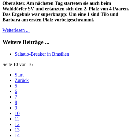
Oberalster. Am nächsten Tag starteten sie auch beim
Walddörfer SV und ertanzten sich den 2. Platz von 4 Paaren.
Das Ergebnis war superknapp: Um eine 1 sind Tilo und
Barbara am ersten Platz vorbeigeschrammt.
Weiterlesen ...
Weitere Beiträge ...
Saltatio-Breaker in Brasilien
Seite 10 von 16
Start
Zurück
5
6
7
8
9
10
11
12
13
14