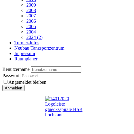
2009
2008
2007
2006
2005
2004
2024 (2)
Turnier-Infos
Neubau Tanzsportzentrum
Impressum
Raumplaner
Benutzername
Passwort
Angemeldet bleiben