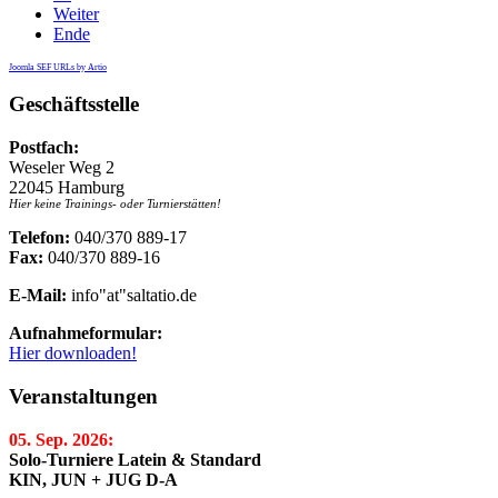
Weiter
Ende
Joomla SEF URLs by Artio
Geschäftsstelle
Postfach:
Weseler Weg 2
22045 Hamburg
Hier keine Trainings- oder Turnierstätten!
Telefon:
040/370 889-17
Fax:
040/370 889-16
E-Mail:
info"at"saltatio.de
Aufnahmeformular:
Hier downloaden!
Veranstaltungen
05. Sep. 2026:
Solo-Turniere Latein & Standard
KIN, JUN + JUG D-A