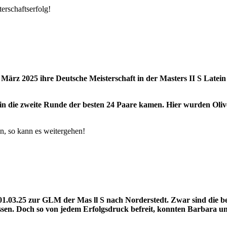
erschaftserfolg!
ärz 2025 ihre Deutsche Meisterschaft in der Masters II S Latein i
e in die zweite Runde der besten 24 Paare kamen. Hier wurden Oliv
en, so kann es weitergehen!
3.25 zur GLM der Mas ll S nach Norderstedt. Zwar sind die beid
lassen. Doch so von jedem Erfolgsdruck befreit, konnten Barbara u