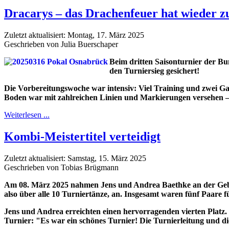
Dracarys – das Drachenfeuer hat wieder z
Zuletzt aktualisiert: Montag, 17. März 2025
Geschrieben von Julia Buerschaper
Beim dritten Saisonturnier der Bu
den Turniersieg gesichert!
Die Vorbereitungswoche war intensiv: Viel Training und zwei Gast
Boden war mit zahlreichen Linien und Markierungen versehen – d
Weiterlesen ...
Kombi-Meistertitel verteidigt
Zuletzt aktualisiert: Samstag, 15. März 2025
Geschrieben von Tobias Brügmann
Am 08. März 2025 nahmen Jens und Andrea Baethke an der Gebiets
also über alle 10 Turniertänze, an. Insgesamt waren fünf Paare f
Jens und Andrea erreichten einen hervorragenden vierten Platz. S
Turnier: "Es war ein schönes Turnier! Die Turnierleitung und 