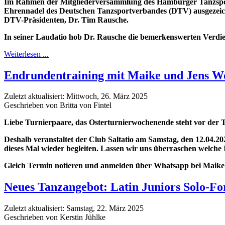
Im Rahmen der Mitgliederversammlung des Hamburger Tanzspo
Ehrennadel des Deutschen Tanzsportverbandes (DTV) ausgezeichn
DTV-Präsidenten, Dr. Tim Rausche.
In seiner Laudatio hob Dr. Rausche die bemerkenswerten Verdie
Weiterlesen ...
Endrundentraining mit Maike und Jens Wo
Zuletzt aktualisiert: Mittwoch, 26. März 2025
Geschrieben von Britta von Fintel
Liebe Turnierpaare, das Osterturnierwochenende steht vor der
Deshalb veranstaltet der Club Saltatio am Samstag, den 12.04.20
dieses Mal wieder begleiten. Lassen wir uns überraschen
welche 
Gleich Termin notieren und anmelden über Whatsapp bei Maike
Neues Tanzangebot: Latin Juniors Solo-F
Zuletzt aktualisiert: Samstag, 22. März 2025
Geschrieben von Kerstin Jühlke