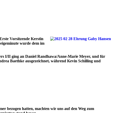
Erste Vorsitzende Kerstin
hweigeminute wurde dem im
sters I/II ging an Daniel Randhawa/Anne-Marie Meyer, und für
Andrea Baethke ausgezeichnet, während Kevin Schilling und
mer bezogen hatten, machten wir uns auf den Weg zum