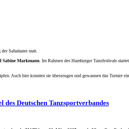
r Saltatianer statt.
d Sabine
Markmann
. Im Rahmen des Hamburger Tanzfestivals startet
fen. Auch hier konnten sie überzeugen und gewannen das Turnier einde
l des Deutschen Tanzsportverbandes