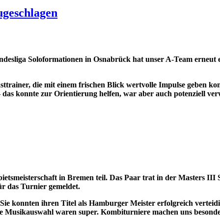
ugeschlagen
ndesliga Soloformationen in Osnabrück hat unser A-Team erneut e
trainer, die mit einem frischen Blick wertvolle Impulse geben konn
as konnte zur Orientierung helfen, war aber auch potenziell ver
meisterschaft in Bremen teil. Das Paar trat in der Masters III 
ür das Turnier gemeldet.
ie konnten ihren Titel als Hamburger Meister erfolgreich verteidi
die Musikauswahl waren super. Kombiturniere machen uns besonde