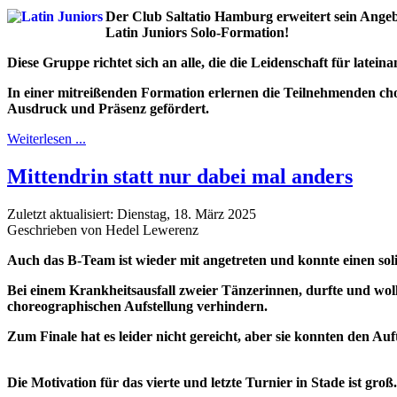
Der Club Saltatio Hamburg erweitert sein Angeb
Latin Juniors Solo-Formation!
Diese Gruppe richtet sich an alle, die die Leidenschaft für late
In einer mitreißenden Formation erlernen die Teilnehmenden c
Ausdruck und Präsenz gefördert.
Weiterlesen ...
Mittendrin statt nur dabei mal anders
Zuletzt aktualisiert: Dienstag, 18. März 2025
Geschrieben von Hedel Lewerenz
Auch das B-Team ist wieder mit angetreten und konnte einen sol
Bei einem Krankheitsausfall zweier Tänzerinnen, durfte und woll
choreographischen Aufstellung verhindern.
Zum Finale hat es leider nicht gereicht, aber sie konnten den Auf
Die Motivation für das vierte und letzte Turnier in Stade ist groß.