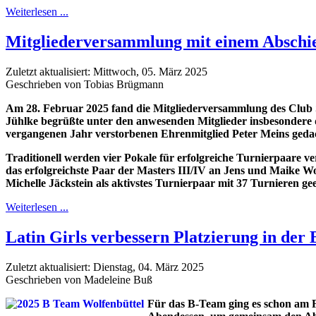
Weiterlesen ...
Mitgliederversammlung mit einem Abschi
Zuletzt aktualisiert: Mittwoch, 05. März 2025
Geschrieben von Tobias Brügmann
Am 28. Februar 2025 fand die Mitgliederversammlung des Club S
Jühlke begrüßte unter den anwesenden Mitglieder insbesondere
vergangenen Jahr verstorbenen Ehrenmitglied Peter Meins geda
Traditionell werden vier Pokale für erfolgreiche Turnierpaare 
das erfolgreichste Paar der Masters III/IV an Jens und Maike W
Michelle Jäckstein als aktivstes Turnierpaar mit 37 Turnieren g
Weiterlesen ...
Latin Girls verbessern Platzierung in der 
Zuletzt aktualisiert: Dienstag, 04. März 2025
Geschrieben von Madeleine Buß
Für das B-Team ging es schon am 