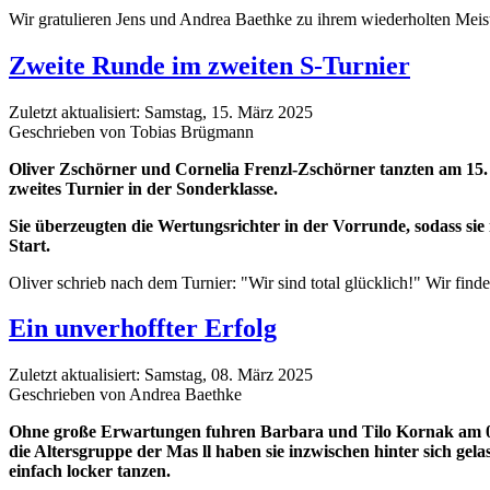
Wir gratulieren Jens und Andrea Baethke zu ihrem wiederholten Meist
Zweite Runde im zweiten S-Turnier
Zuletzt aktualisiert: Samstag, 15. März 2025
Geschrieben von Tobias Brügmann
Oliver Zschörner und Cornelia Frenzl-Zschörner tanzten am 15. M
zweites Turnier in der Sonderklasse.
Sie überzeugten die Wertungsrichter in der Vorrunde, sodass si
Start.
Oliver schrieb nach dem Turnier: "Wir sind total glücklich!" Wir find
Ein unverhoffter Erfolg
Zuletzt aktualisiert: Samstag, 08. März 2025
Geschrieben von Andrea Baethke
Ohne große Erwartungen fuhren Barbara und Tilo Kornak am 01.0
die Altersgruppe der Mas ll haben sie inzwischen hinter sich ge
einfach locker tanzen.