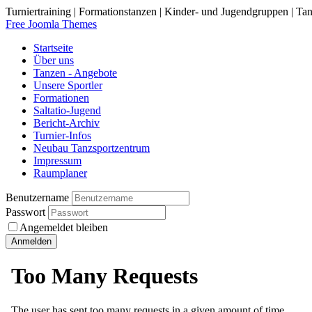
Turniertraining | Formationstanzen | Kinder- und Jugendgruppen | Tan
Free Joomla Themes
Startseite
Über uns
Tanzen - Angebote
Unsere Sportler
Formationen
Saltatio-Jugend
Bericht-Archiv
Turnier-Infos
Neubau Tanzsportzentrum
Impressum
Raumplaner
Benutzername
Passwort
Angemeldet bleiben