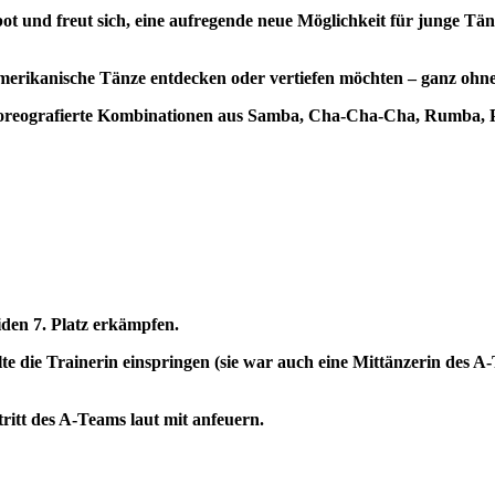
ot und freut sich, eine aufregende neue Möglichkeit für junge Tä
inamerikanische Tänze entdecken oder vertiefen möchten – ganz ohn
horeografierte Kombinationen aus Samba, Cha-Cha-Cha, Rumba, P
iden 7. Platz erkämpfen.
te die Trainerin einspringen (sie war auch eine Mittänzerin des 
tritt des A-Teams laut mit anfeuern.