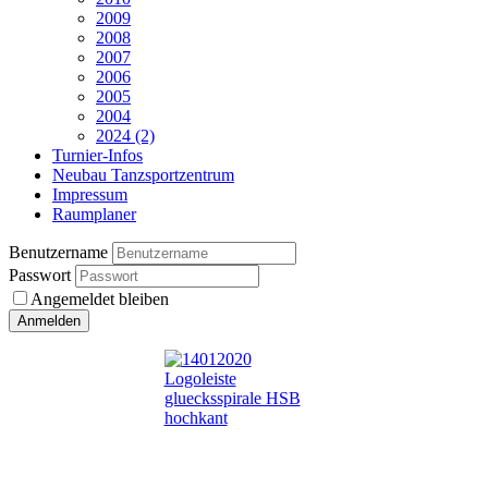
2009
2008
2007
2006
2005
2004
2024 (2)
Turnier-Infos
Neubau Tanzsportzentrum
Impressum
Raumplaner
Benutzername
Passwort
Angemeldet bleiben