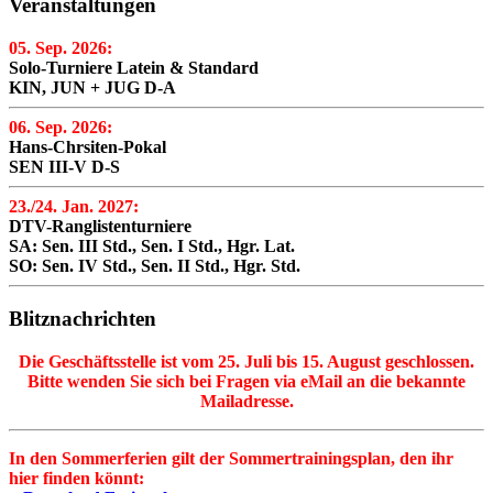
Veranstaltungen
05. Sep. 2026:
Solo-Turniere Latein & Standard
KIN, JUN + JUG D-A
06. Sep. 2026:
Hans-Chrsiten-Pokal
SEN III-V D-S
23./24. Jan. 2027:
DTV-Ranglistenturniere
SA: Sen. III Std., Sen. I Std., Hgr. Lat.
SO: Sen. IV Std., Sen. II Std., Hgr. Std.
Blitznachrichten
Die Geschäftsstelle ist vom 25. Juli bis 15. August geschlossen.
Bitte wenden Sie sich bei Fragen via eMail an die bekannte
Mailadresse.
In den Sommerferien gilt der Sommertrainingsplan, den ihr
hier finden könnt: