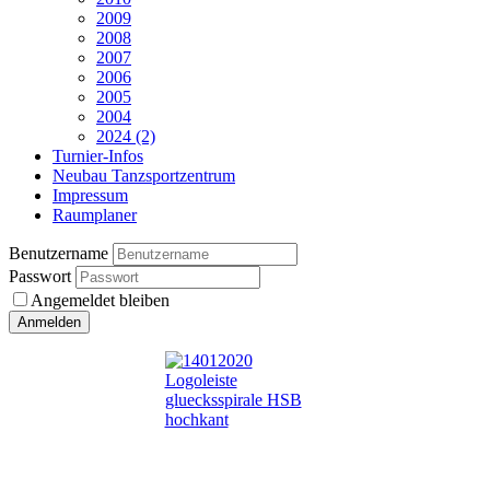
2009
2008
2007
2006
2005
2004
2024 (2)
Turnier-Infos
Neubau Tanzsportzentrum
Impressum
Raumplaner
Benutzername
Passwort
Angemeldet bleiben