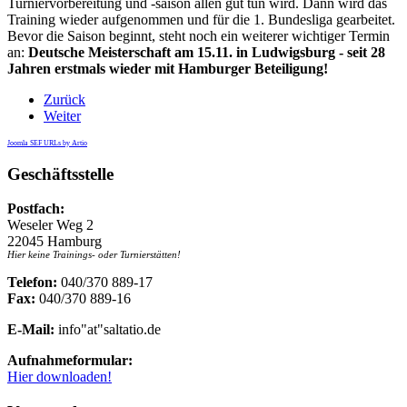
Turniervorbereitung und -saison allen gut tun wird. Dann wird das
Training wieder aufgenommen und für die 1. Bundesliga gearbeitet.
Bevor die Saison beginnt, steht noch ein weiterer wichtiger Termin
an:
Deutsche Meisterschaft am 15.11. in Ludwigsburg - seit 28
Jahren erstmals wieder mit Hamburger Beteiligung!
Zurück
Weiter
Joomla SEF URLs by Artio
Geschäftsstelle
Postfach:
Weseler Weg 2
22045 Hamburg
Hier keine Trainings- oder Turnierstätten!
Telefon:
040/370 889-17
Fax:
040/370 889-16
E-Mail:
info"at"saltatio.de
Aufnahmeformular:
Hier downloaden!