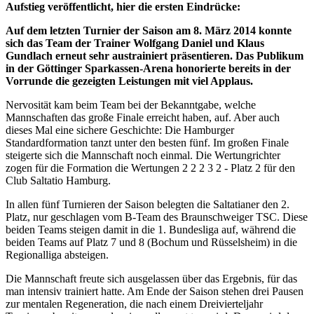
Aufstieg veröffentlicht, hier die ersten Eindrücke:
Auf dem letzten Turnier der Saison am 8. März 2014 konnte
sich das Team der Trainer Wolfgang Daniel und Klaus
Gundlach erneut sehr austrainiert präsentieren. Das Publikum
in der Göttinger Sparkassen-Arena honorierte bereits in der
Vorrunde die gezeigten Leistungen mit viel Applaus.
Nervosität kam beim Team bei der Bekanntgabe, welche
Mannschaften das große Finale erreicht haben, auf. Aber auch
dieses Mal eine sichere Geschichte: Die Hamburger
Standardformation tanzt unter den besten fünf. Im großen Finale
steigerte sich die Mannschaft noch einmal. Die Wertungrichter
zogen für die Formation die Wertungen 2 2 2 3 2 - Platz 2 für den
Club Saltatio Hamburg.
In allen fünf Turnieren der Saison belegten die Saltatianer den 2.
Platz, nur geschlagen vom B-Team des Braunschweiger TSC. Diese
beiden Teams steigen damit in die 1. Bundesliga auf, während die
beiden Teams auf Platz 7 und 8 (Bochum und Rüsselsheim) in die
Regionalliga absteigen.
Die Mannschaft freute sich ausgelassen über das Ergebnis, für das
man intensiv trainiert hatte. Am Ende der Saison stehen drei Pausen
zur mentalen Regeneration, die nach einem Dreivierteljahr