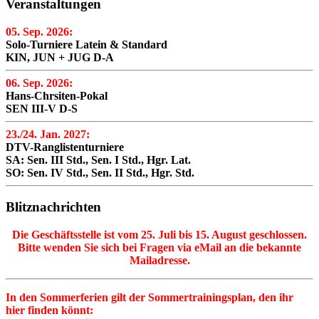
Veranstaltungen
05. Sep. 2026:
Solo-Turniere Latein & Standard
KIN, JUN + JUG D-A
06. Sep. 2026:
Hans-Chrsiten-Pokal
SEN III-V D-S
23./24. Jan. 2027:
DTV-Ranglistenturniere
SA: Sen. III Std., Sen. I Std., Hgr. Lat.
SO: Sen. IV Std., Sen. II Std., Hgr. Std.
Blitznachrichten
Die Geschäftsstelle ist vom 25. Juli bis 15. August geschlossen.
Bitte wenden Sie sich bei Fragen via eMail an die bekannte
Mailadresse.
In den Sommerferien gilt der Sommertrainingsplan, den ihr
hier finden könnt: